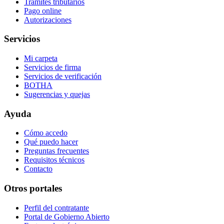
Trámites tributarios
Pago online
Autorizaciones
Servicios
Mi carpeta
Servicios de firma
Servicios de verificación
BOTHA
Sugerencias y quejas
Ayuda
Cómo accedo
Qué puedo hacer
Preguntas frecuentes
Requisitos técnicos
Contacto
Otros portales
Perfil del contratante
Portal de Gobierno Abierto