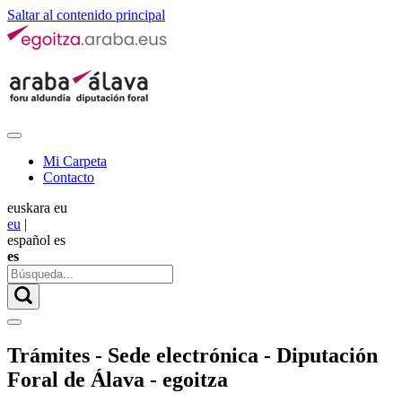
Saltar al contenido principal
Mi Carpeta
Contacto
euskara
eu
eu
|
español
es
es
Trámites - Sede electrónica - Diputación
Foral de Álava - egoitza