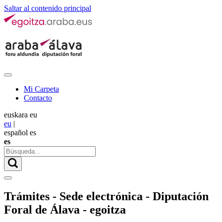
Saltar al contenido principal
Mi Carpeta
Contacto
euskara
eu
eu
|
español
es
es
Trámites - Sede electrónica - Diputación
Foral de Álava - egoitza