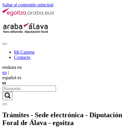
Saltar al contenido principal
Mi Carpeta
Contacto
euskara
eu
eu
|
español
es
es
Trámites - Sede electrónica - Diputación
Foral de Álava - egoitza