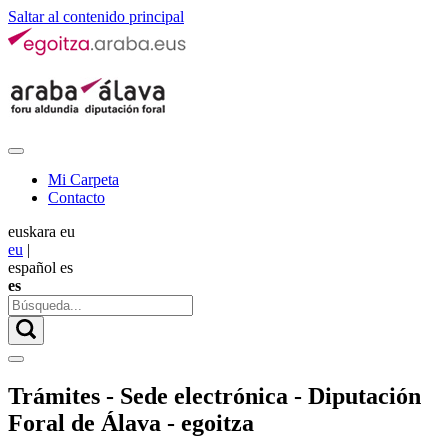
Saltar al contenido principal
Mi Carpeta
Contacto
euskara
eu
eu
|
español
es
es
Trámites - Sede electrónica - Diputación
Foral de Álava - egoitza