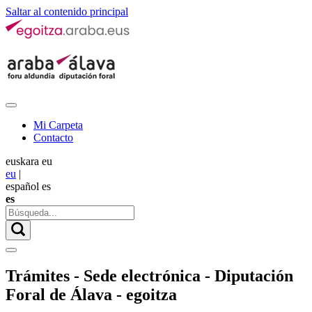
Saltar al contenido principal
Mi Carpeta
Contacto
euskara
eu
eu
|
español
es
es
Trámites - Sede electrónica - Diputación
Foral de Álava - egoitza