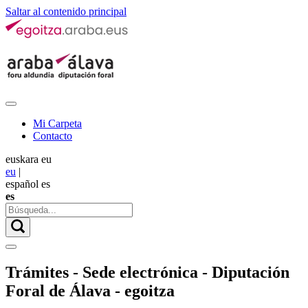
Saltar al contenido principal
Mi Carpeta
Contacto
euskara
eu
eu
|
español
es
es
Trámites - Sede electrónica - Diputación
Foral de Álava - egoitza