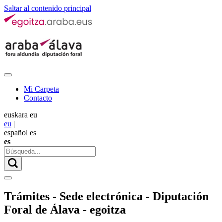
Saltar al contenido principal
Mi Carpeta
Contacto
euskara
eu
eu
|
español
es
es
Trámites - Sede electrónica - Diputación
Foral de Álava - egoitza