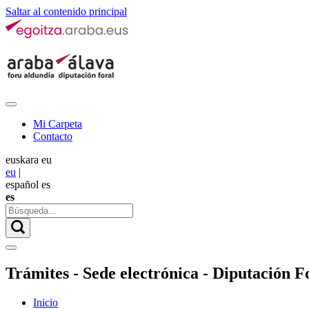
Saltar al contenido principal
Mi Carpeta
Contacto
euskara
eu
eu
|
español
es
es
Trámites - Sede electrónica - Diputación Fo
Inicio