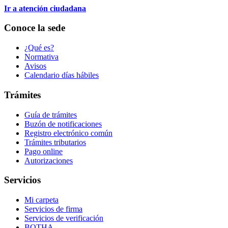
Ir a atención ciudadana
Conoce la sede
¿Qué es?
Normativa
Avisos
Calendario días hábiles
Trámites
Guía de trámites
Buzón de notificaciones
Registro electrónico común
Trámites tributarios
Pago online
Autorizaciones
Servicios
Mi carpeta
Servicios de firma
Servicios de verificación
BOTHA