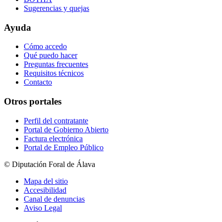
Sugerencias y quejas
Ayuda
Cómo accedo
Qué puedo hacer
Preguntas frecuentes
Requisitos técnicos
Contacto
Otros portales
Perfil del contratante
Portal de Gobierno Abierto
Factura electrónica
Portal de Empleo Público
© Diputación Foral de Álava
Mapa del sitio
Accesibilidad
Canal de denuncias
Aviso Legal