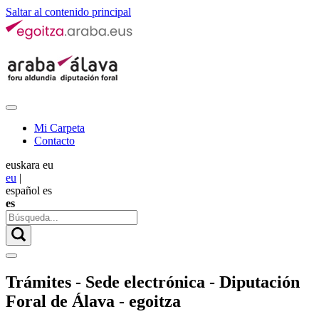
Saltar al contenido principal
Mi Carpeta
Contacto
euskara
eu
eu
|
español
es
es
Trámites - Sede electrónica - Diputación
Foral de Álava - egoitza