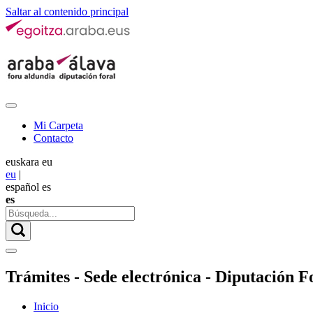
Saltar al contenido principal
Mi Carpeta
Contacto
euskara
eu
eu
|
español
es
es
Trámites - Sede electrónica - Diputación Fo
Inicio