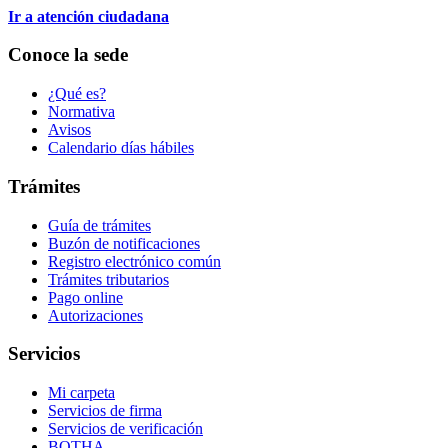
Ir a atención ciudadana
Conoce la sede
¿Qué es?
Normativa
Avisos
Calendario días hábiles
Trámites
Guía de trámites
Buzón de notificaciones
Registro electrónico común
Trámites tributarios
Pago online
Autorizaciones
Servicios
Mi carpeta
Servicios de firma
Servicios de verificación
BOTHA