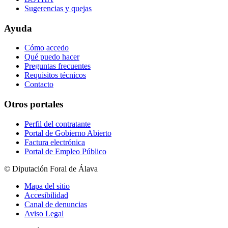
Sugerencias y quejas
Ayuda
Cómo accedo
Qué puedo hacer
Preguntas frecuentes
Requisitos técnicos
Contacto
Otros portales
Perfil del contratante
Portal de Gobierno Abierto
Factura electrónica
Portal de Empleo Público
© Diputación Foral de Álava
Mapa del sitio
Accesibilidad
Canal de denuncias
Aviso Legal