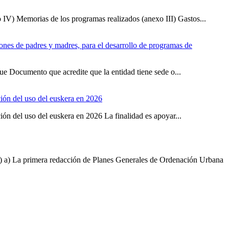
xo IV) Memorias de los programas realizados (anexo III) Gastos...
iones de padres y madres, para el desarrollo de programas de
ue Documento que acredite que la entidad tiene sede o...
ción del uso del euskera en 2026
ón del uso del euskera en 2026 La finalidad es apoyar...
 La primera redacción de Planes Generales de Ordenación Urbana