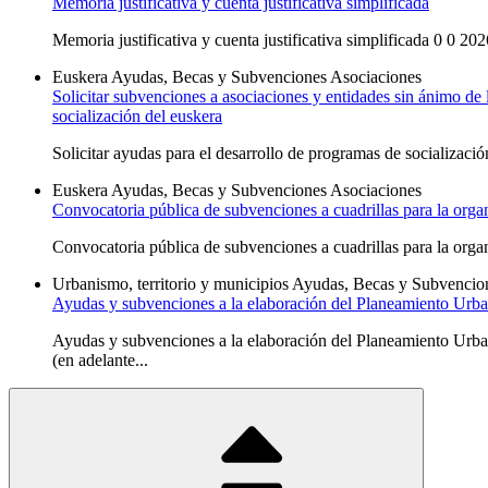
Memoria justificativa y cuenta justificativa simplificada
Memoria justificativa y cuenta justificativa simplificada 0 0 2
Euskera
Ayudas, Becas y Subvenciones
Asociaciones
Solicitar subvenciones a asociaciones y entidades sin ánimo de 
socialización del euskera
Solicitar ayudas para el desarrollo de programas de socializaci
Euskera
Ayudas, Becas y Subvenciones
Asociaciones
Convocatoria pública de subvenciones a cuadrillas para la orga
Convocatoria pública de subvenciones a cuadrillas para la orga
Urbanismo, territorio y municipios
Ayudas, Becas y Subvencio
Ayudas y subvenciones a la elaboración del Planeamiento Urba
Ayudas y subvenciones a la elaboración del Planeamiento 
(en adelante...