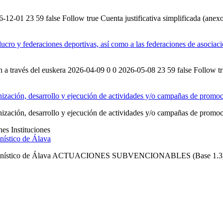
026-12-01 23 59 false Follow true Cuenta justificativa simplificada (ane
lucro y federaciones deportivas, así como a las federaciones de asociac
ón a través del euskera 2026-04-09 0 0 2026-05-08 23 59 false Follow tr
nización, desarrollo y ejecución de actividades y/o campañas de promo
nización, desarrollo y ejecución de actividades y/o campañas de promoci
nes
Instituciones
nístico de Álava
Urbanístico de Álava ACTUACIONES SUBVENCIONABLES (Base 1.3) a)