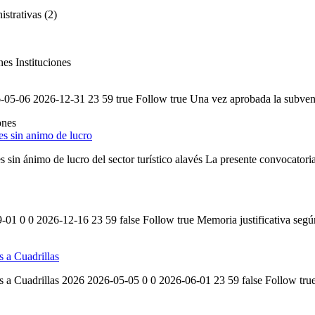
strativas (2)
nes
Instituciones
05-06 2026-12-31 23 59 true Follow true Una vez aprobada la subvención
ones
es sin animo de lucro
 sin ánimo de lucro del sector turístico alavés La presente convocatoria 
9-01 0 0 2026-12-16 23 59 false Follow true Memoria justificativa según e
s a Cuadrillas
s a Cuadrillas 2026 2026-05-05 0 0 2026-06-01 23 59 false Follow true P