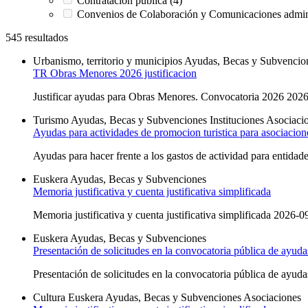
Contratación pública (4)
Convenios de Colaboración y Comunicaciones admini
545 resultados
Urbanismo, territorio y municipios
Ayudas, Becas y Subvencio
TR Obras Menores 2026 justificacion
Justificar ayudas para Obras Menores. Convocatoria 2026 2026-
Turismo
Ayudas, Becas y Subvenciones
Instituciones
Asociaci
Ayudas para actividades de promocion turistica para asociacion
Ayudas para hacer frente a los gastos de actividad para entidades
Euskera
Ayudas, Becas y Subvenciones
Memoria justificativa y cuenta justificativa simplificada
Memoria justificativa y cuenta justificativa simplificada 2026-0
Euskera
Ayudas, Becas y Subvenciones
Presentación de solicitudes en la convocatoria pública de ayuda
Presentación de solicitudes en la convocatoria pública de ayuda
Cultura
Euskera
Ayudas, Becas y Subvenciones
Asociaciones