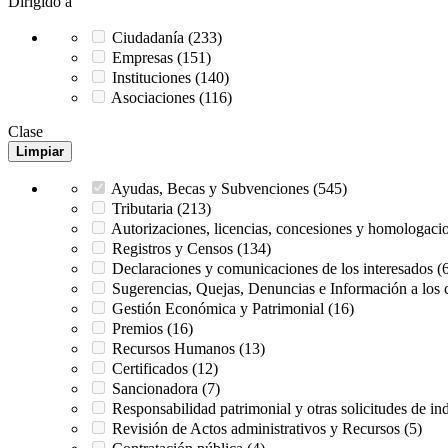
Dirigido a
Ciudadanía (233)
Empresas (151)
Instituciones (140)
Asociaciones (116)
Clase
Limpiar
Ayudas, Becas y Subvenciones (545)
Tributaria (213)
Autorizaciones, licencias, concesiones y homologaci
Registros y Censos (134)
Declaraciones y comunicaciones de los interesados (
Sugerencias, Quejas, Denuncias e Información a los 
Gestión Económica y Patrimonial (16)
Premios (16)
Recursos Humanos (13)
Certificados (12)
Sancionadora (7)
Responsabilidad patrimonial y otras solicitudes de i
Revisión de Actos administrativos y Recursos (5)