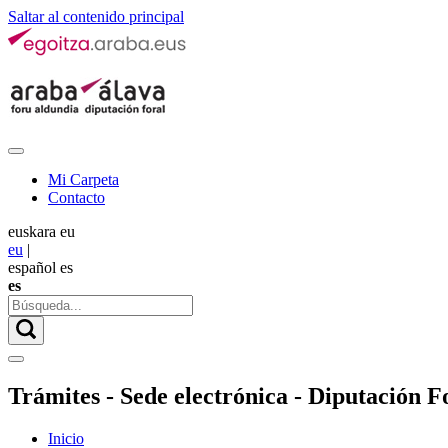
Saltar al contenido principal
Mi Carpeta
Contacto
euskara
eu
eu
|
español
es
es
Trámites - Sede electrónica - Diputación Fo
Inicio