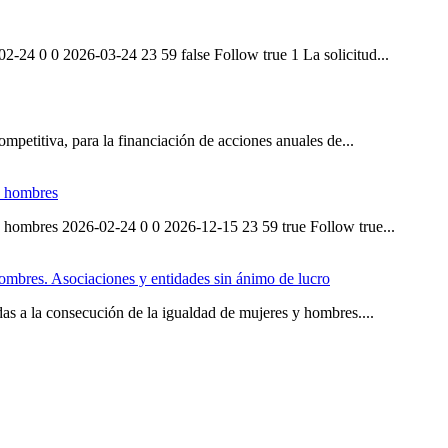
-02-24 0 0 2026-03-24 23 59 false Follow true 1 La solicitud...
petitiva, para la financiación de acciones anuales de...
 y hombres
s y hombres 2026-02-24 0 0 2026-12-15 23 59 true Follow true...
hombres. Asociaciones y entidades sin ánimo de lucro
das a la consecución de la igualdad de mujeres y hombres....