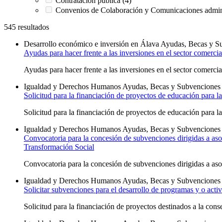
Contratación pública (4)
Convenios de Colaboración y Comunicaciones admini
545 resultados
Desarrollo económico e inversión en Álava
Ayudas, Becas y S
Ayudas para hacer frente a las inversiones en el sector comercia
Ayudas para hacer frente a las inversiones en el sector comerci
Igualdad y Derechos Humanos
Ayudas, Becas y Subvenciones
Solicitud para la financiación de proyectos de educación para l
Solicitud para la financiación de proyectos de educación para l
Igualdad y Derechos Humanos
Ayudas, Becas y Subvenciones
Convocatoria para la concesión de subvenciones dirigidas a aso
Transformación Social
Convocatoria para la concesión de subvenciones dirigidas a asoc
Igualdad y Derechos Humanos
Ayudas, Becas y Subvenciones
Solicitar subvenciones para el desarrollo de programas y o acti
Solicitud para la financiación de proyectos destinados a la co