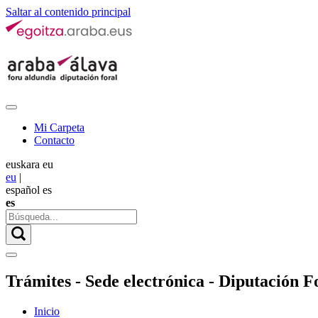
Saltar al contenido principal
Mi Carpeta
Contacto
euskara
eu
eu
|
español
es
es
Trámites - Sede electrónica - Diputación Fo
Inicio