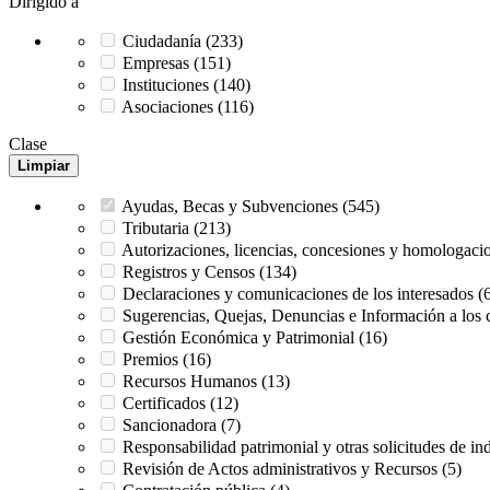
Dirigido a
Ciudadanía (233)
Empresas (151)
Instituciones (140)
Asociaciones (116)
Clase
Limpiar
Ayudas, Becas y Subvenciones (545)
Tributaria (213)
Autorizaciones, licencias, concesiones y homologaci
Registros y Censos (134)
Declaraciones y comunicaciones de los interesados (
Sugerencias, Quejas, Denuncias e Información a los 
Gestión Económica y Patrimonial (16)
Premios (16)
Recursos Humanos (13)
Certificados (12)
Sancionadora (7)
Responsabilidad patrimonial y otras solicitudes de i
Revisión de Actos administrativos y Recursos (5)