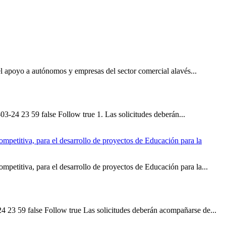
 el apoyo a autónomos y empresas del sector comercial alavés...
3-24 23 59 false Follow true 1. Las solicitudes deberán...
mpetitiva, para el desarrollo de proyectos de Educación para la
mpetitiva, para el desarrollo de proyectos de Educación para la...
4 23 59 false Follow true Las solicitudes deberán acompañarse de...