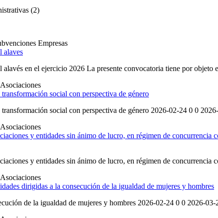
strativas (2)
ubvenciones
Empresas
l alaves
al alavés en el ejercicio 2026 La presente convocatoria tiene por objeto
Asociaciones
a transformación social con perspectiva de género
a transformación social con perspectiva de género 2026-02-24 0 0 2026-0
Asociaciones
ciaciones y entidades sin ánimo de lucro, en régimen de concurrencia co
iaciones y entidades sin ánimo de lucro, en régimen de concurrencia co
Asociaciones
vidades dirigidas a la consecución de la igualdad de mujeres y hombres
nsecución de la igualdad de mujeres y hombres 2026-02-24 0 0 2026-03-2