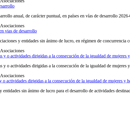
Asociaciones
esarrollo
arrollo anual, de carácter puntual, en países en vías de desarrollo 2026
Asociaciones
en vias de desarrollo
iaciones y entidades sin ánimo de lucro, en régimen de concurrencia com
Asociaciones
as y o actividades dirigidas a la consecución de la igualdad de mujeres
as y o actividades dirigidas a la consecución de la igualdad de mujere
Asociaciones
 o actividades dirigidas a la consecución de la igualdad de mujeres y 
 entidades sin ánimo de lucro para el desarrollo de actividades destina