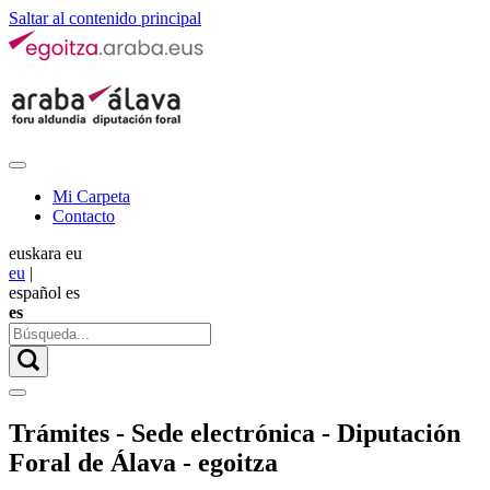
Saltar al contenido principal
Mi Carpeta
Contacto
euskara
eu
eu
|
español
es
es
Trámites - Sede electrónica - Diputación
Foral de Álava - egoitza