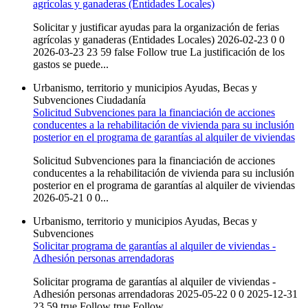
agrícolas y ganaderas (Entidades Locales)
Solicitar y justificar ayudas para la organización de ferias
agrícolas y ganaderas (Entidades Locales) 2026-02-23 0 0
2026-03-23 23 59 false Follow true La justificación de los
gastos se puede...
Urbanismo, territorio y municipios
Ayudas, Becas y
Subvenciones
Ciudadanía
Solicitud Subvenciones para la financiación de acciones
conducentes a la rehabilitación de vivienda para su inclusión
posterior en el programa de garantías al alquiler de viviendas
Solicitud Subvenciones para la financiación de acciones
conducentes a la rehabilitación de vivienda para su inclusión
posterior en el programa de garantías al alquiler de viviendas
2026-05-21 0 0...
Urbanismo, territorio y municipios
Ayudas, Becas y
Subvenciones
Solicitar programa de garantías al alquiler de viviendas -
Adhesión personas arrendadoras
Solicitar programa de garantías al alquiler de viviendas -
Adhesión personas arrendadoras 2025-05-22 0 0 2025-12-31
23 59 true Follow true Follow...