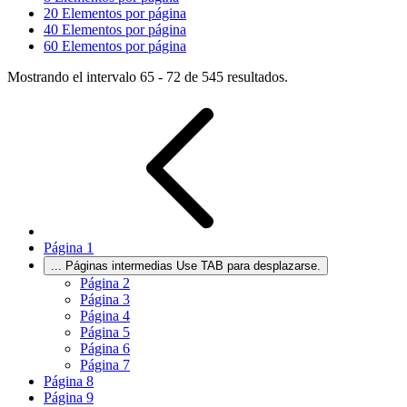
20
Elementos por página
40
Elementos por página
60
Elementos por página
Mostrando el intervalo 65 - 72 de 545 resultados.
Página
1
...
Páginas intermedias Use TAB para desplazarse.
Página
2
Página
3
Página
4
Página
5
Página
6
Página
7
Página
8
Página
9