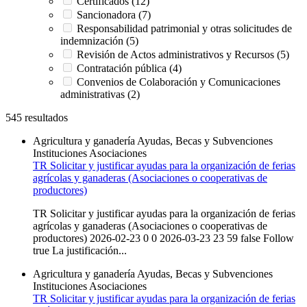
Certificados (12)
Sancionadora (7)
Responsabilidad patrimonial y otras solicitudes de
indemnización (5)
Revisión de Actos administrativos y Recursos (5)
Contratación pública (4)
Convenios de Colaboración y Comunicaciones
administrativas (2)
545 resultados
Agricultura y ganadería
Ayudas, Becas y Subvenciones
Instituciones
Asociaciones
TR Solicitar y justificar ayudas para la organización de ferias
agrícolas y ganaderas (Asociaciones o cooperativas de
productores)
TR Solicitar y justificar ayudas para la organización de ferias
agrícolas y ganaderas (Asociaciones o cooperativas de
productores) 2026-02-23 0 0 2026-03-23 23 59 false Follow
true La justificación...
Agricultura y ganadería
Ayudas, Becas y Subvenciones
Instituciones
Asociaciones
TR Solicitar y justificar ayudas para la organización de ferias