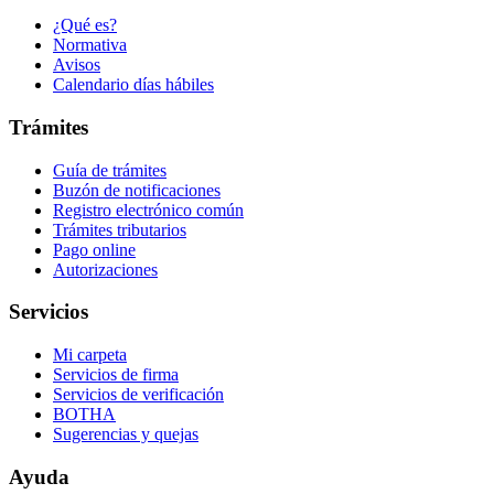
¿Qué es?
Normativa
Avisos
Calendario días hábiles
Trámites
Guía de trámites
Buzón de notificaciones
Registro electrónico común
Trámites tributarios
Pago online
Autorizaciones
Servicios
Mi carpeta
Servicios de firma
Servicios de verificación
BOTHA
Sugerencias y quejas
Ayuda