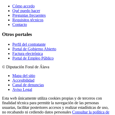
Cómo accedo
Qué puedo hacer
Preguntas frecuentes
Requisitos técnicos
Contacto
Otros portales
Perfil del contratante
Portal de Gobierno Abierto
Factura electrónica
Portal de Empleo Público
© Diputación Foral de Álava
Mapa del sitio
Accesibilidad
Canal de denuncias
Aviso Legal
Esta web únicamente utiliza cookies propias y de terceros con
finalidad técnica para permitir la navegación de las personas
usuarias, facilitar posteriores accesos y realizar estadísticas de uso,
no recabando ni cediendo datos personales
Consultar la política de