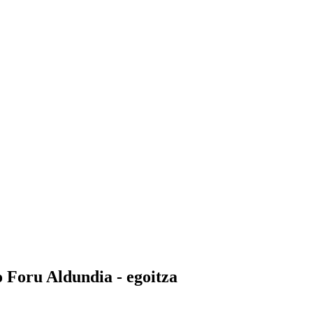
o Foru Aldundia - egoitza