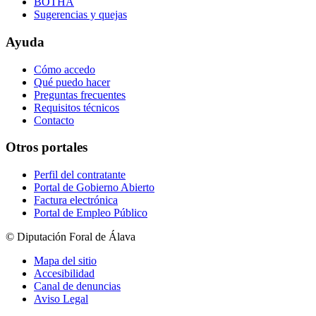
BOTHA
Sugerencias y quejas
Ayuda
Cómo accedo
Qué puedo hacer
Preguntas frecuentes
Requisitos técnicos
Contacto
Otros portales
Perfil del contratante
Portal de Gobierno Abierto
Factura electrónica
Portal de Empleo Público
© Diputación Foral de Álava
Mapa del sitio
Accesibilidad
Canal de denuncias
Aviso Legal