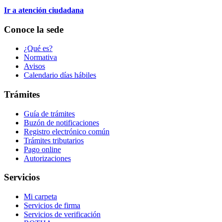
Ir a atención ciudadana
Conoce la sede
¿Qué es?
Normativa
Avisos
Calendario días hábiles
Trámites
Guía de trámites
Buzón de notificaciones
Registro electrónico común
Trámites tributarios
Pago online
Autorizaciones
Servicios
Mi carpeta
Servicios de firma
Servicios de verificación