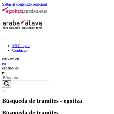
Saltar al contenido principal
Mi Carpeta
Contacto
euskara
eu
eu
|
español
es
es
Búsqueda de trámites - egoitza
Búsqueda de trámites