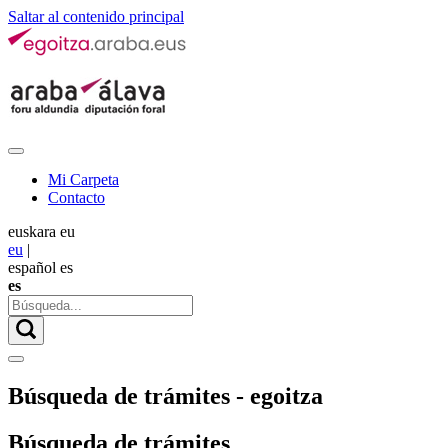
Saltar al contenido principal
Mi Carpeta
Contacto
euskara
eu
eu
|
español
es
es
Búsqueda de trámites - egoitza
Búsqueda de trámites