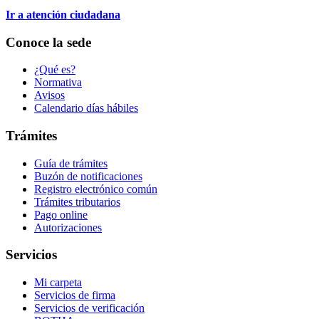
Ir a atención ciudadana
Conoce la sede
¿Qué es?
Normativa
Avisos
Calendario días hábiles
Trámites
Guía de trámites
Buzón de notificaciones
Registro electrónico común
Trámites tributarios
Pago online
Autorizaciones
Servicios
Mi carpeta
Servicios de firma
Servicios de verificación