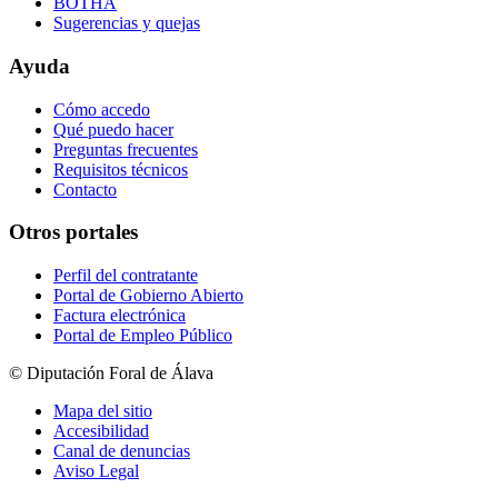
BOTHA
Sugerencias y quejas
Ayuda
Cómo accedo
Qué puedo hacer
Preguntas frecuentes
Requisitos técnicos
Contacto
Otros portales
Perfil del contratante
Portal de Gobierno Abierto
Factura electrónica
Portal de Empleo Público
© Diputación Foral de Álava
Mapa del sitio
Accesibilidad
Canal de denuncias
Aviso Legal