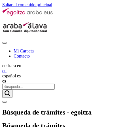
Saltar al contenido principal
Mi Carpeta
Contacto
euskara
eu
eu
|
español
es
es
Búsqueda de trámites - egoitza
Búsqueda de trámites