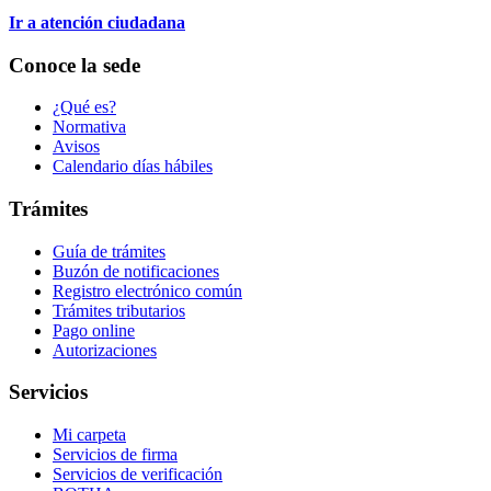
Ir a atención ciudadana
Conoce la sede
¿Qué es?
Normativa
Avisos
Calendario días hábiles
Trámites
Guía de trámites
Buzón de notificaciones
Registro electrónico común
Trámites tributarios
Pago online
Autorizaciones
Servicios
Mi carpeta
Servicios de firma
Servicios de verificación