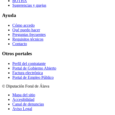
BOTHA
Sugerencias y quejas
Ayuda
Cómo accedo
Qué puedo hacer
Preguntas frecuentes
Requisitos técnicos
Contacto
Otros portales
Perfil del contratante
Portal de Gobierno Abierto
Factura electrónica
Portal de Empleo Público
© Diputación Foral de Álava
Mapa del sitio
Accesibilidad
Canal de denuncias
Aviso Legal