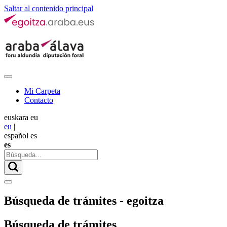
Saltar al contenido principal
Mi Carpeta
Contacto
euskara
eu
eu
|
español
es
es
Búsqueda de trámites - egoitza
Búsqueda de trámites