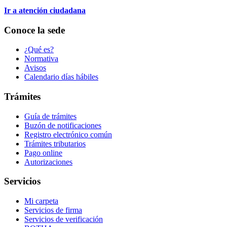
Ir a atención ciudadana
Conoce la sede
¿Qué es?
Normativa
Avisos
Calendario días hábiles
Trámites
Guía de trámites
Buzón de notificaciones
Registro electrónico común
Trámites tributarios
Pago online
Autorizaciones
Servicios
Mi carpeta
Servicios de firma
Servicios de verificación