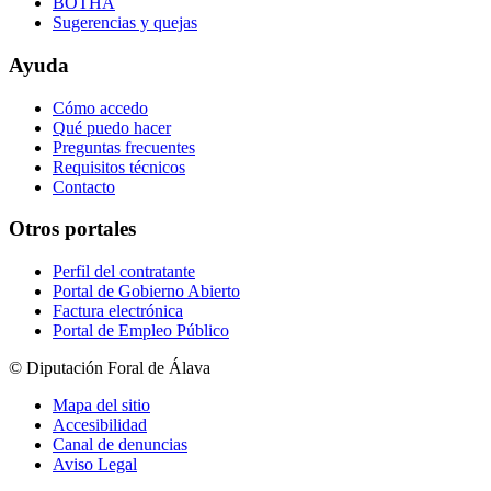
BOTHA
Sugerencias y quejas
Ayuda
Cómo accedo
Qué puedo hacer
Preguntas frecuentes
Requisitos técnicos
Contacto
Otros portales
Perfil del contratante
Portal de Gobierno Abierto
Factura electrónica
Portal de Empleo Público
© Diputación Foral de Álava
Mapa del sitio
Accesibilidad
Canal de denuncias
Aviso Legal