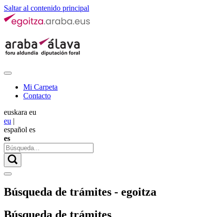
Saltar al contenido principal
Mi Carpeta
Contacto
euskara
eu
eu
|
español
es
es
Búsqueda de trámites - egoitza
Búsqueda de trámites