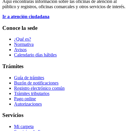
Aquí encontrarás información sobre las oficinas de atención al
público y registros, oficinas comarcales y otros servicios de interés.
Ir a atención ciudadana
Conoce la sede
¿Qué es?
Normativa
Avisos
Calendario días hábiles
Trámites
Guía de trámites
Buzón de notificaciones
Registro electrónico común
Trámites tributarios
Pago online
Autorizaciones
Servicios
Mi carpeta