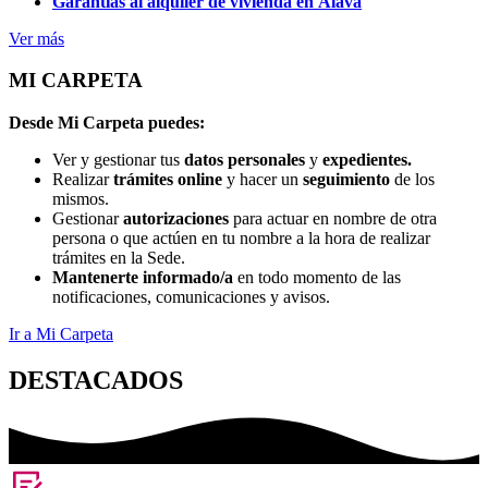
Garantías al alquiler de vivienda en Álava
Ver más
MI CARPETA
Desde Mi Carpeta puedes:
Ver y gestionar tus
datos personales
y
expedientes.
Realizar
trámites online
y hacer un
seguimiento
de los
mismos.
Gestionar
autorizaciones
para actuar en nombre de otra
persona o que actúen en tu nombre a la hora de realizar
trámites en la Sede.
Mantenerte informado/a
en todo momento de las
notificaciones, comunicaciones y avisos.
Ir a Mi Carpeta
DESTACADOS