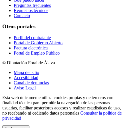
Qué puedo hacer
Preguntas frecuentes
Requisitos técnicos
Contacto
Otros portales
Perfil del contratante
Portal de Gobierno Abierto
Factura electrónica
Portal de Empleo Público
© Diputación Foral de Álava
Mapa del sitio
Accesibilidad
Canal de denuncias
Aviso Legal
Esta web únicamente utiliza cookies propias y de terceros con
finalidad técnica para permitir la navegación de las personas
usuarias, facilitar posteriores accesos y realizar estadísticas de uso,
no recabando ni cediendo datos personales
Consultar la política de
privacidad