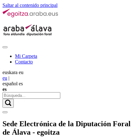
Saltar al contenido principal
Mi Carpeta
Contacto
euskara
eu
eu
|
español
es
es
Sede Electrónica de la Diputación Foral
de Álava - egoitza